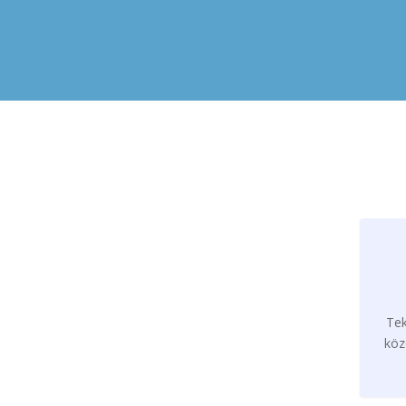
Tek
köz