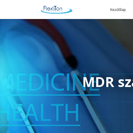
Kezdőlap
MDR sz