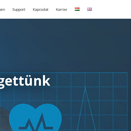
ram
Support
Kapcsolat
Karrier
gettünk