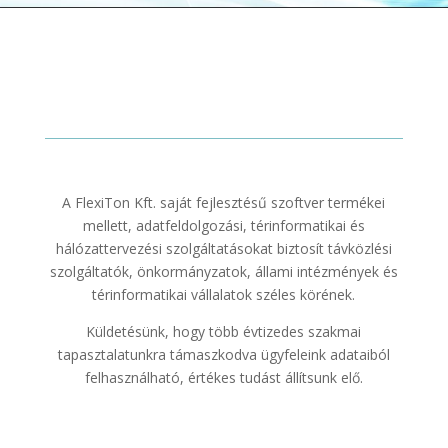
A FlexiTon Kft. saját fejlesztésű szoftver termékei
mellett, adatfeldolgozási, térinformatikai és
hálózattervezési szolgáltatásokat biztosít távközlési
szolgáltatók, önkormányzatok, állami intézmények és
térinformatikai vállalatok széles körének.
Küldetésünk, hogy több évtizedes szakmai
tapasztalatunkra támaszkodva ügyfeleink adataiból
felhasználható, értékes tudást állítsunk elő.