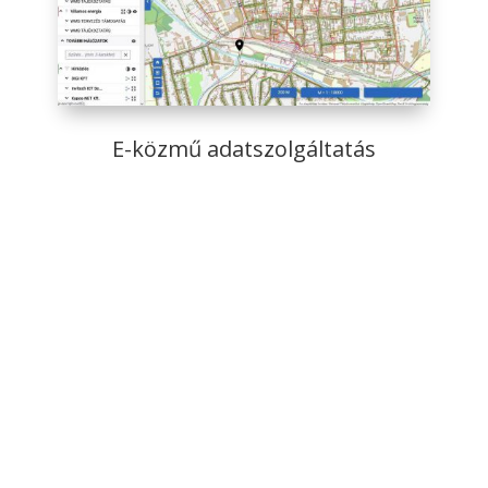
E-közmű adatszolgáltatás