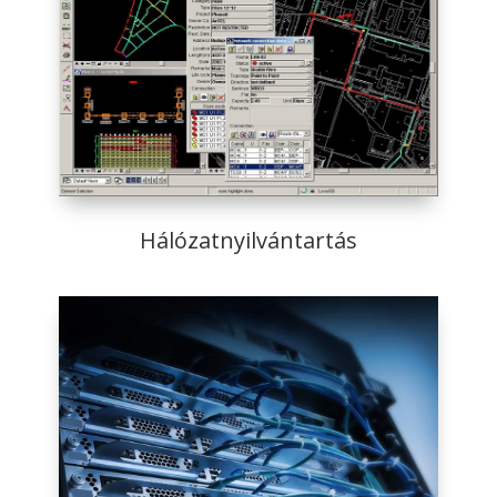
Hálózatnyilvántartás