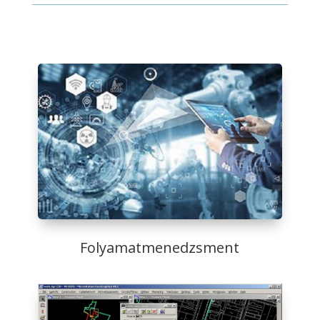
Folyamatmenedzsment