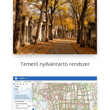
Temető nyilvántartó rendszer